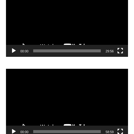
00:00
29:56
Видеоплеер
00:00
58:59