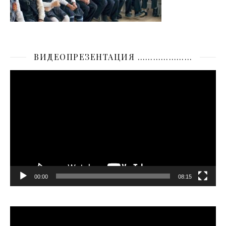
ВИДЕОПРЕЗЕНТАЦИЯ …………………
Видеоплеер
00:00
08:15
Видеоплеер