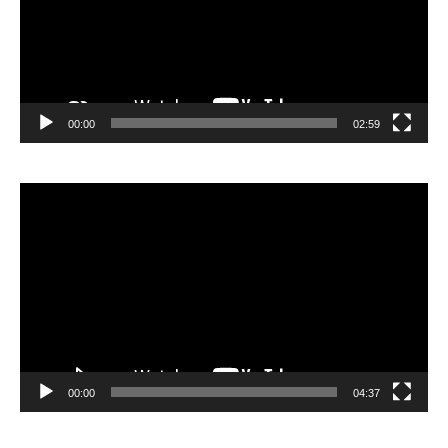
00:00
02:59
Видеоплеер
00:00
04:37