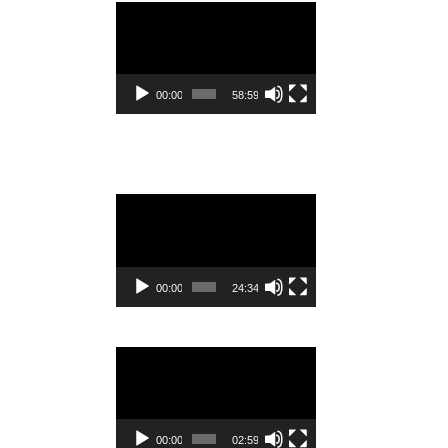
Видеоплеер
00:00
58:59
Видеоплеер
00:00
24:34
Видеоплеер
00:00
02:59