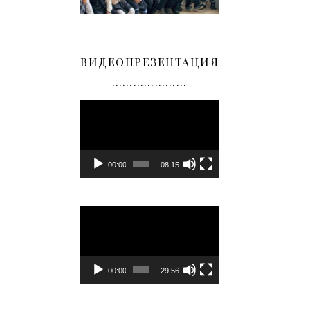
ВИДЕОПРЕЗЕНТАЦИЯ
…………………
Видеоплеер
00:00
08:15
Видеоплеер
00:00
29:56