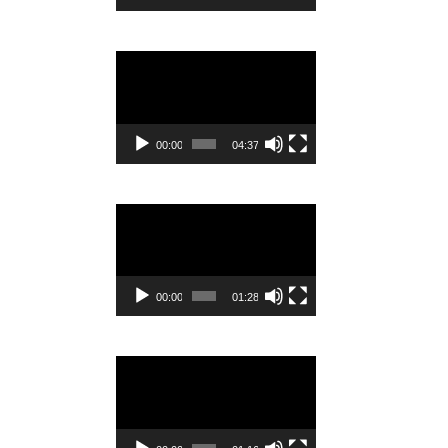
Видеоплеер
00:00
04:37
Видеоплеер
00:00
01:28
Видеоплеер