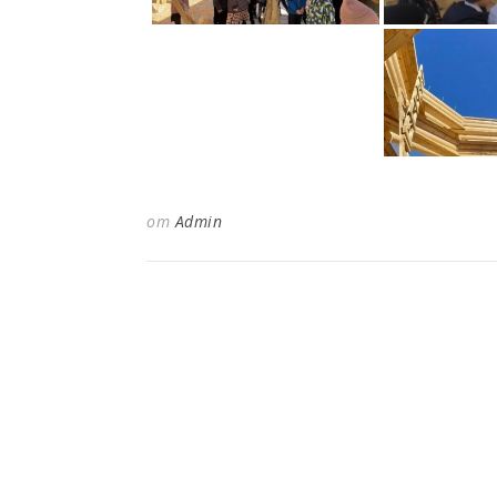
от
Admin