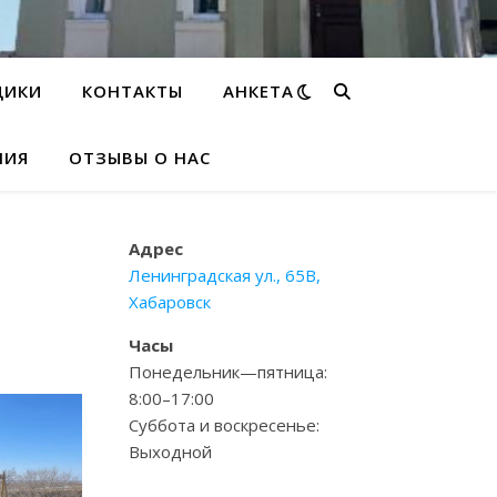
ДИКИ
КОНТАКТЫ
АНКЕТА
НИЯ
ОТЗЫВЫ О НАС
Адрес
Ленинградская ул., 65В,
Хабаровск
Часы
Понедельник—пятница:
8:00–17:00
Суббота и воскресенье:
Выходной