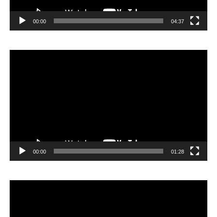
00:00
04:37
Видеоплеер
00:00
01:28
Видеоплеер