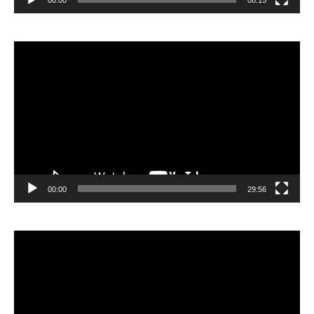
00:00
08:15
Видеоплеер
00:00
29:56
Видеоплеер