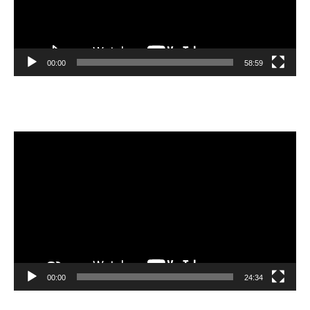
00:00
58:59
Видеоплеер
00:00
24:34