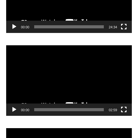
00:00
24:34
Видеоплеер
00:00
02:59
Видеоплеер