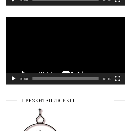
00:00
01:28
Видеоплеер
00:00
01:16
ПРЕЗЕНТАЦИЯ РКШ ………………….