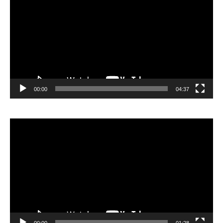
00:00
04:37
Видеоплеер