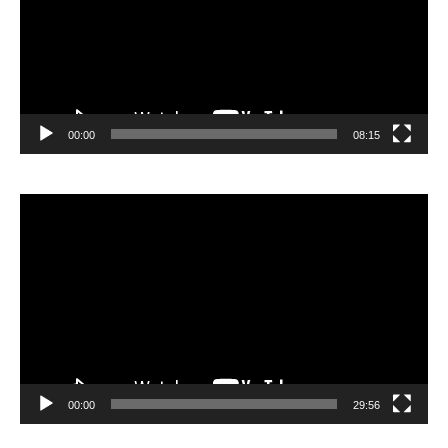
00:00
08:15
Видеоплеер
00:00
29:56