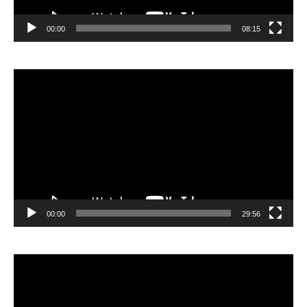
00:00
08:15
Видеоплеер
00:00
29:56
Видеоплеер