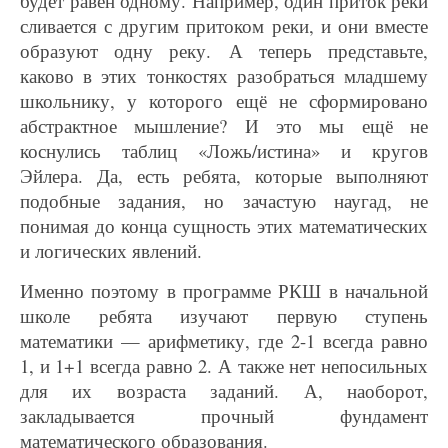
будет равен одному. Например, один приток реки
сливается с другим притоком реки, и они вместе
образуют одну реку. А теперь представьте,
каково в этих тонкостях разобраться младшему
школьнику, у которого ещё не сформировано
абстрактное мышление? И это мы ещё не
коснулись таблиц «Ложь/истина» и кругов
Эйлера. Да, есть ребята, которые выполняют
подобные задания, но зачастую наугад, не
понимая до конца сущность этих математических
и логических явлений.
Именно поэтому в программе РКШ в начальной
школе ребята изучают первую ступень
математики — арифметику, где 2-1 всегда равно
1, и 1+1 всегда равно 2. А также нет непосильных
для их возраста заданий. А, наоборот,
закладывается прочный фундамент
математического образования.