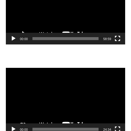
00:00
58:59
Видеоплеер
00:00
24:34