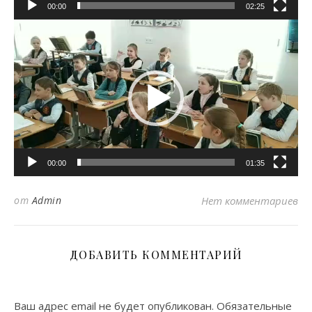
00:00
02:25
Видеоплеер
00:00
01:35
от
Admin
Нет комментариев
ДОБАВИТЬ КОММЕНТАРИЙ
Ваш адрес email не будет опубликован.
Обязательные