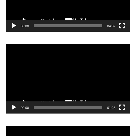
00:00
04:37
Видеоплеер
00:00
01:28
Видеоплеер