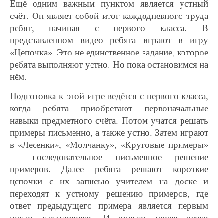
Ещё одним важным пунктом является устный
счёт. Он являет собой итог каждодневного труда
ребят, начиная с первого класса. В
представленном видео ребята играют в игру
«Цепочка». Это не единственное задание, которое
ребята выполняют устно. Но пока остановимся на
нём.
Подготовка к этой игре ведётся с первого класса,
когда ребята приобретают первоначальные
навыки предметного счёта. Потом учатся решать
примеры письменно, а также устно. Затем играют
в «Лесенки», «Молчанку», «Круговые примеры»
— последовательное письменное решение
примеров. Далее ребята решают короткие
цепочки с их записью учителем на доске и
переходят к устному решению примеров, где
ответ предыдущего примера является первым
число следующего. И только после этого