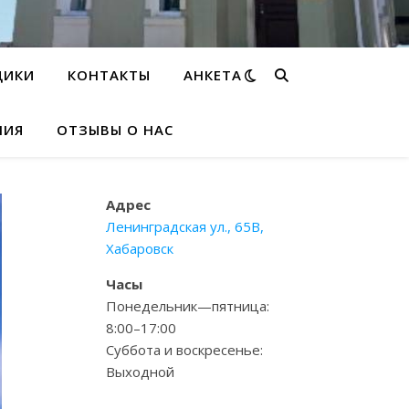
ДИКИ
КОНТАКТЫ
АНКЕТА
НИЯ
ОТЗЫВЫ О НАС
Адрес
Ленинградская ул., 65В,
Хабаровск
Часы
Понедельник—пятница:
8:00–17:00
Суббота и воскресенье:
Выходной