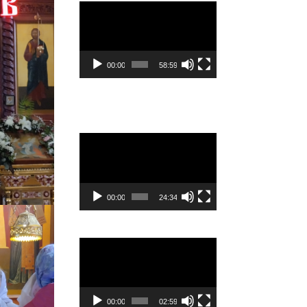
Видеоплеер
00:00
58:59
Видеоплеер
00:00
24:34
Видеоплеер
00:00
02:59