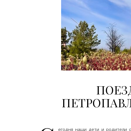
ПОЕЗ
ПЕТРОПАВ
егодня наши дети и родители о