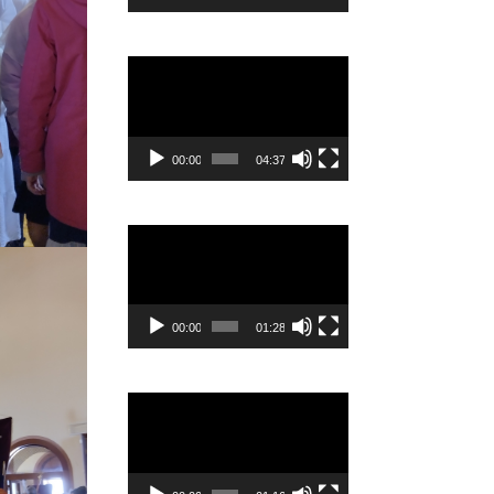
Видеоплеер
00:00
04:37
Видеоплеер
00:00
01:28
Видеоплеер