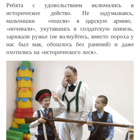
Ребята с удовольствием включились в
историческое действо. Не задумываясь,
мальчишки «пошли» в царскую армию,
«ночевали», укутавшись в солдатскую шинель,
заряжали ружье (не волнуйтесь, вместо пороха у
нас был мак, обошлось без ранений) и даже
охотились на «исторического лося».