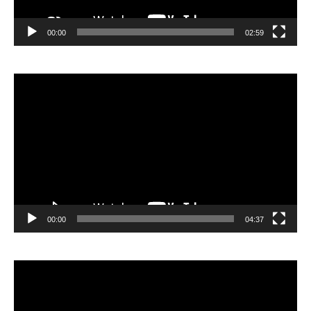
00:00
02:59
Видеоплеер
00:00
04:37
Видеоплеер