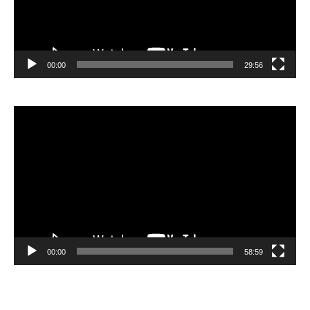
00:00
29:56
Видеоплеер
00:00
58:59