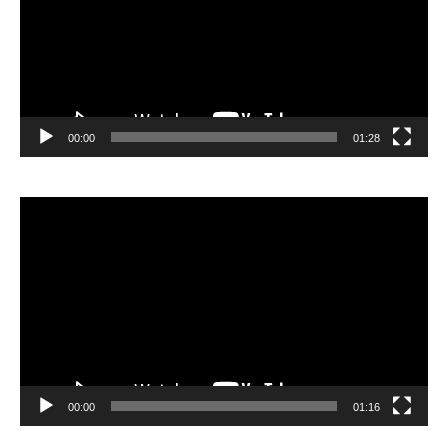
00:00
01:28
Видеоплеер
00:00
01:16