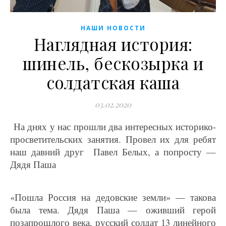
НАШИ НОВОСТИ
Наглядная история:
шинель, бескозырка и
солдатская каша
03.02.2020
На днях у нас прошли два интересных историко-
просветительских занятия. Провел их для ребят
наш давний друг Павел Белых, а попросту —
Дядя Паша
«Пошла Россия на дедовские земли» — такова
была тема. Дядя Паша — оживший герой
позапрошлого века, русский солдат 13 линейного