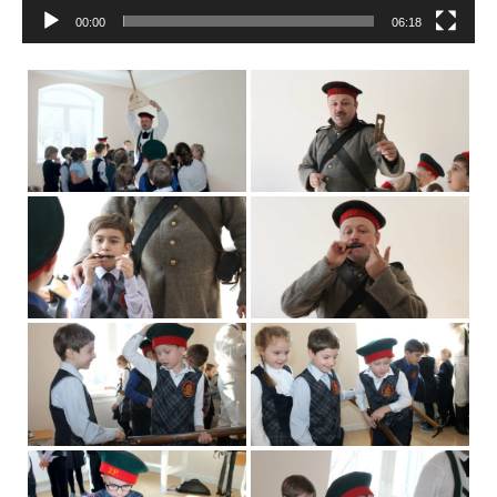
00:00
06:18