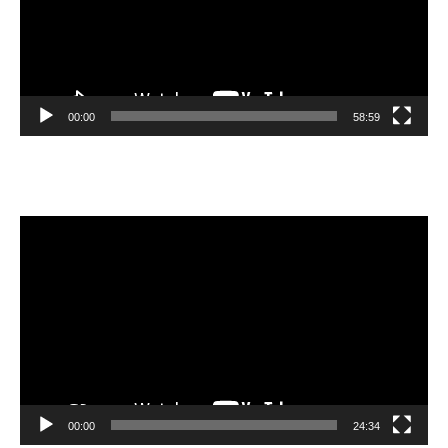
00:00
58:59
Видеоплеер
00:00
24:34