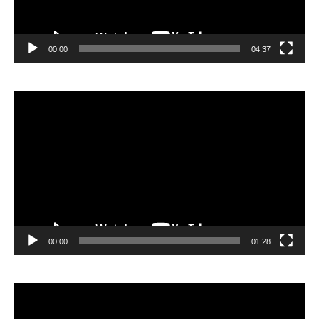
00:00
04:37
Видеоплеер
00:00
01:28
Видеоплеер