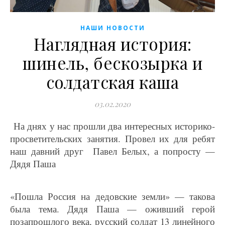
НАШИ НОВОСТИ
Наглядная история:
шинель, бескозырка и
солдатская каша
03.02.2020
На днях у нас прошли два интересных историко-
просветительских занятия. Провел их для ребят
наш давний друг Павел Белых, а попросту —
Дядя Паша
«Пошла Россия на дедовские земли» — такова
была тема. Дядя Паша — оживший герой
позапрошлого века, русский солдат 13 линейного