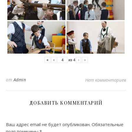
«
‹
из
4
›
»
от
Admin
Нет комментариев
ДОБАВИТЬ КОММЕНТАРИЙ
Ваш адрес email не будет опубликован.
Обязательные
поля помечены
*