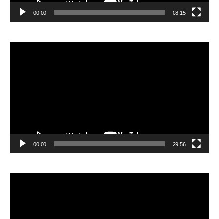
00:00
08:15
Видеоплеер
00:00
29:56
Видеоплеер