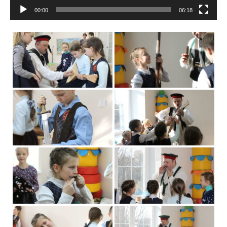
00:00
06:18