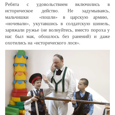
Ребята с удовольствием включились в
историческое действо. Не задумываясь,
мальчишки «пошли» в царскую армию,
«ночевали», укутавшись в солдатскую шинель,
заряжали ружье (не волнуйтесь, вместо пороха у
нас был мак, обошлось без ранений) и даже
охотились на «исторического лося».